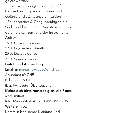
gelöst werden.
~ Raw Cacao bringt uns in eine tiefere 
Herzverbindung, erdet uns und löst 
Gefühle und stärkt unsere Intuition
~Soundsession & Gong  beruhigen die 
Seele und lösen innere Ängste und Stess 
durch die sanften Töne der Instrumente.
Ablauf :
18.30 Cacao ceremony
19.00 Psychedelic Breath
20.00 Ecstatic dance
21.00 Soundsession
Eintritt und Anmeldung:
Email an 
manusflowyoga@gmail.com
Abundant 69 CHF
Balanced  59 CHF
(bar, twint oder Überweisung)
Melde dich bitte rechtzeitig an, die Plätze 
sind limitiert.
Info: Manu WhatsApp : 004915151788360 
Weitere Infos:
Komm in bequemer Kleidung und 