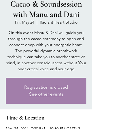
Cacao & Soundsession
with Manu and Dani
Fri, May 24
  |  
Radiant Heart Studio
On this event Manu & Dani will guide you
through the cacao ceremony to open and
connect deep with your energetic heart.
The powerful dynamic breathwork
technique can take you to another state of
mind, in another consciousness without Your
inner critical voice and your ego.
Registration is closed
See other events
Time & Location
May 24, 2024, 7:30 PM – 10:30 PM GMT+2