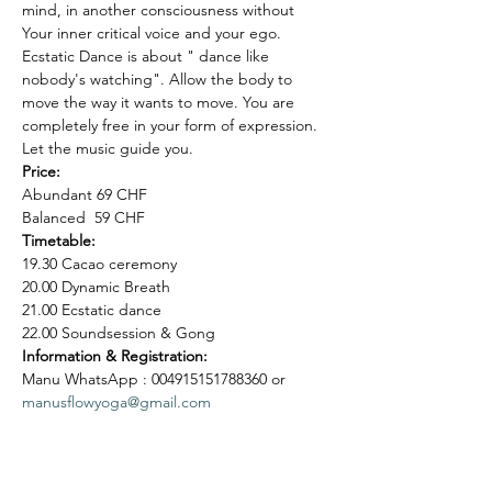
mind, in another consciousness without 
Your inner critical voice and your ego.
Ecstatic Dance is about " dance like 
nobody's watching". Allow the body to 
move the way it wants to move. You are 
completely free in your form of expression. 
Let the music guide you.
Price:
Abundant 69 CHF
Balanced  59 CHF
Timetable:
19.30 Cacao ceremony
20.00 Dynamic Breath
21.00 Ecstatic dance
22.00 Soundsession & Gong
Information & Registration:
Manu WhatsApp : 004915151788360 or 
manusflowyoga@gmail.com