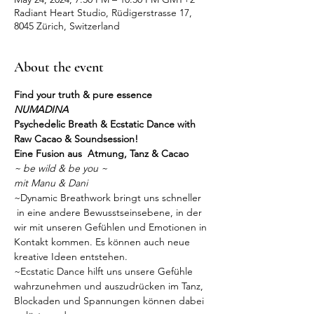
Radiant Heart Studio, Rüdigerstrasse 17,
8045 Zürich, Switzerland
About the event
Find your truth & pure essence
NUMADINA
Psychedelic Breath & Ecstatic Dance with 
Raw Cacao & Soundsession!
Eine Fusion aus  Atmung, Tanz & Cacao
~ be wild & be you ~
mit Manu & Dani
~Dynamic Breathwork bringt uns schneller 
 in eine andere Bewusstseinsebene, in der 
wir mit unseren Gefühlen und Emotionen in 
Kontakt kommen. Es können auch neue 
kreative Ideen entstehen.
~Ecstatic Dance hilft uns unsere Gefühle 
wahrzunehmen und auszudrücken im Tanz, 
Blockaden und Spannungen können dabei 