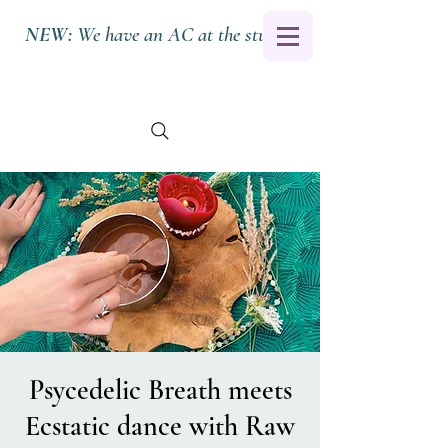
NEW:
We have an AC at the studio.
Psycedelic Breath meets
Ecstatic dance with Raw