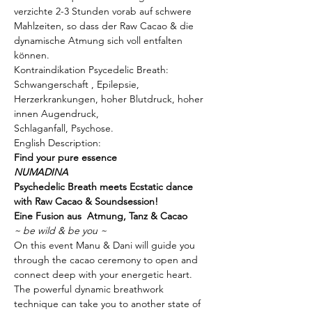
verzichte 2-3 Stunden vorab auf schwere 
Mahlzeiten, so dass der Raw Cacao & die 
dynamische Atmung sich voll entfalten 
können.
Kontraindikation Psycedelic Breath:
Schwangerschaft , Epilepsie, 
Herzerkrankungen, hoher Blutdruck, hoher 
innen Augendruck,
Schlaganfall, Psychose.
English Description: 
Find your pure essence 
NUMADINA
Psychedelic Breath meets Ecstatic dance 
with Raw Cacao & Soundsession!
Eine Fusion aus  Atmung, Tanz & Cacao
~ be wild & be you ~
On this event Manu & Dani will guide you 
through the cacao ceremony to open and 
connect deep with your energetic heart.
The powerful dynamic breathwork 
technique can take you to another state of 