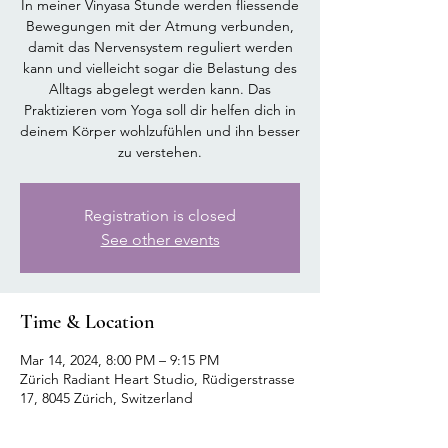
In meiner Vinyasa Stunde werden fliessende
Bewegungen mit der Atmung verbunden,
damit das Nervensystem reguliert werden
kann und vielleicht sogar die Belastung des
Alltags abgelegt werden kann. Das
Praktizieren vom Yoga soll dir helfen dich in
deinem Körper wohlzufühlen und ihn besser
zu verstehen.
Registration is closed
See other events
Time & Location
Mar 14, 2024, 8:00 PM – 9:15 PM
Zürich Radiant Heart Studio, Rüdigerstrasse
17, 8045 Zürich, Switzerland