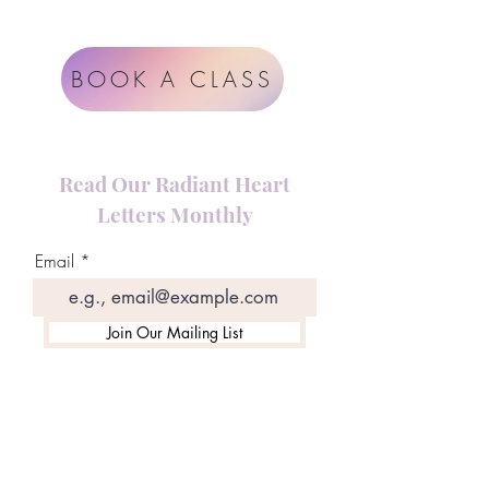
Terms & Conditions
BOOK A CLASS
Read Our Radiant Heart
Letters Monthly
Email
Join Our Mailing List