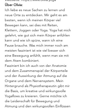
Über Olivia:
Ich liebe es neue Sachen zu lernen und 
neue Orte zu entdecken. Mir geht es am 
besten, wenn ich meinen Körper viel 
Bewegen kann, sei dies mit Reiten, 
Klettern, Joggen oder Yoga. Yoga hat mich 
gelehrt, wie gut sich mein Körper anfühlen 
kann und wie ich spüre, wann ich eine 
Pause brauche. Was mich immer noch am 
meisten fasziniert ist wie viel besser sich 
eine Bewegung anfühlt, wenn man sie mit 
dem Atem kombiniert.
Fasziniert bin ich auch von der Anatomie 
und dem Zusammenspiel der Körperteile 
und der Auswirkung der Atmung auf die 
Organe und dem Nervensystem. Mein 
Hintergrund als Physiotherapeutin gibt mir 
die Basis, um kreative und wirkungsvolle 
Yogaflows zu kreieren. Gerne möchte ich 
die Leidenschaft für Bewegung und 
Atmung und den wirkungsvollen Einflüssen 