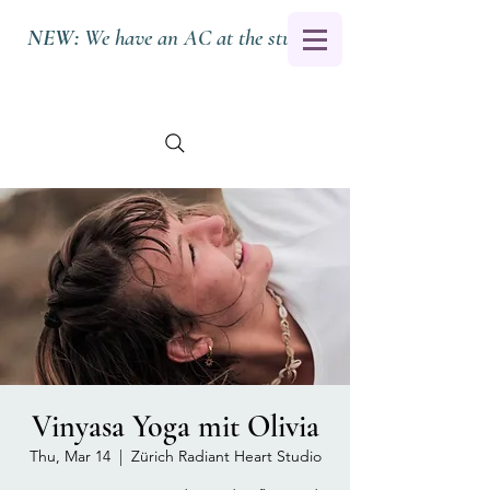
NEW:
We have an AC at the studio.
Vinyasa Yoga mit Olivia
Thu, Mar 14
  |  
Zürich Radiant Heart Studio