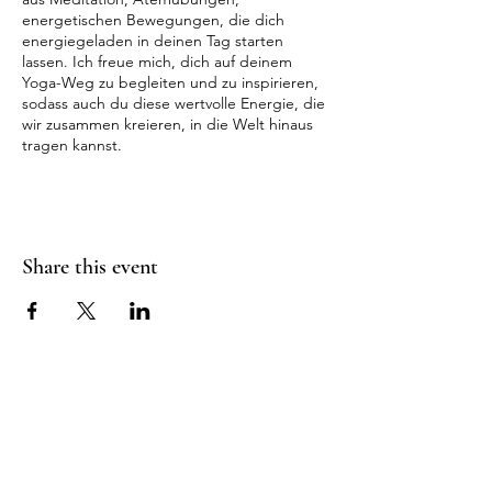
energetischen Bewegungen, die dich
energiegeladen in deinen Tag starten
lassen. Ich freue mich, dich auf deinem
Yoga-Weg zu begleiten und zu inspirieren,
sodass auch du diese wertvolle Energie, die
wir zusammen kreieren, in die Welt hinaus
tragen kannst.
Share this event
RADIANT
HEART
STUDIO