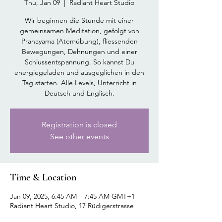
Thu, Jan 09
  |  
Radiant Heart Studio
Wir beginnen die Stunde mit einer
gemeinsamen Meditation, gefolgt von
Pranayama (Atemübung), fliessenden
Bewegungen, Dehnungen und einer
Schlussentspannung. So kannst Du
energiegeladen und ausgeglichen in den
Tag starten. Alle Levels, Unterricht in
Deutsch und Englisch.
Registration is closed
See other events
Time & Location
Jan 09, 2025, 6:45 AM – 7:45 AM GMT+1
Radiant Heart Studio, 17 Rüdigerstrasse