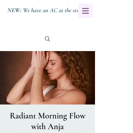
NEW:
We have an AC at the studio.
Radiant Morning Flow
with Anja