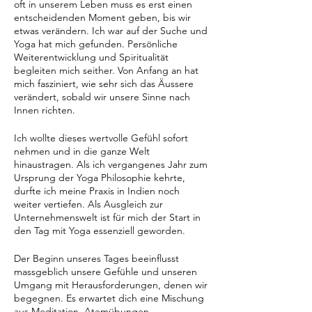
oft in unserem Leben muss es erst einen
entscheidenden Moment geben, bis wir
etwas verändern. Ich war auf der Suche und
Yoga hat mich gefunden. Persönliche
Weiterentwicklung und Spiritualität
begleiten mich seither. Von Anfang an hat
mich fasziniert, wie sehr sich das Äussere
verändert, sobald wir unsere Sinne nach
Innen richten.
Ich wollte dieses wertvolle Gefühl sofort
nehmen und in die ganze Welt
hinaustragen. Als ich vergangenes Jahr zum
Ursprung der Yoga Philosophie kehrte,
durfte ich meine Praxis in Indien noch
weiter vertiefen. Als Ausgleich zur
Unternehmenswelt ist für mich der Start in
den Tag mit Yoga essenziell geworden.
Der Beginn unseres Tages beeinflusst
massgeblich unsere Gefühle und unseren
Umgang mit Herausforderungen, denen wir
begegnen. Es erwartet dich eine Mischung
aus Meditation, Atemübungen,