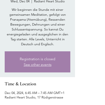
Wed, Dec 04
  |  
Radiant Heart Studio
Wir beginnen die Stunde mit einer
gemeinsamen Meditation, gefolgt von
Pranayama (Atemübung), fliessenden
Bewegungen, Dehnungen und einer
Schlussentspannung. So kannst Du
energiegeladen und ausgeglichen in den
Tag starten. Alle Levels, Unterricht in
Deutsch und Englisch.
Registration is closed
See other events
Time & Location
Dec 04, 2024, 6:45 AM – 7:45 AM GMT+1
Radiant Heart Studio, 17 Rüdigerstrasse