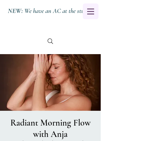
NEW:
We have an AC at the studio.
Radiant Morning Flow
with Anja