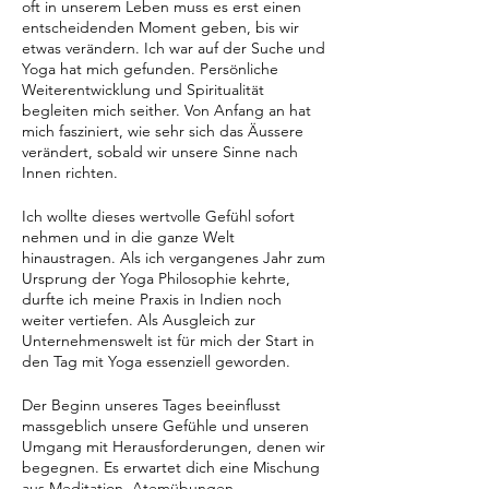
oft in unserem Leben muss es erst einen
entscheidenden Moment geben, bis wir
etwas verändern. Ich war auf der Suche und
Yoga hat mich gefunden. Persönliche
Weiterentwicklung und Spiritualität
begleiten mich seither. Von Anfang an hat
mich fasziniert, wie sehr sich das Äussere
verändert, sobald wir unsere Sinne nach
Innen richten.
Ich wollte dieses wertvolle Gefühl sofort
nehmen und in die ganze Welt
hinaustragen. Als ich vergangenes Jahr zum
Ursprung der Yoga Philosophie kehrte,
durfte ich meine Praxis in Indien noch
weiter vertiefen. Als Ausgleich zur
Unternehmenswelt ist für mich der Start in
den Tag mit Yoga essenziell geworden.
Der Beginn unseres Tages beeinflusst
massgeblich unsere Gefühle und unseren
Umgang mit Herausforderungen, denen wir
begegnen. Es erwartet dich eine Mischung
aus Meditation, Atemübungen,