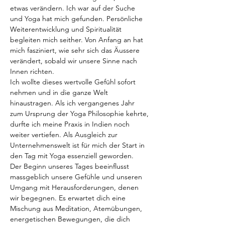
etwas verändern. Ich war auf der Suche 
und Yoga hat mich gefunden. Persönliche 
Weiterentwicklung und Spiritualität 
begleiten mich seither. Von Anfang an hat 
mich fasziniert, wie sehr sich das Äussere 
verändert, sobald wir unsere Sinne nach 
Innen richten. 
Ich wollte dieses wertvolle Gefühl sofort 
nehmen und in die ganze Welt 
hinaustragen. Als ich vergangenes Jahr 
zum Ursprung der Yoga Philosophie kehrte, 
durfte ich meine Praxis in Indien noch 
weiter vertiefen. Als Ausgleich zur 
Unternehmenswelt ist für mich der Start in 
den Tag mit Yoga essenziell geworden. 
Der Beginn unseres Tages beeinflusst 
massgeblich unsere Gefühle und unseren 
Umgang mit Herausforderungen, denen 
wir begegnen. Es erwartet dich eine 
Mischung aus Meditation, Atemübungen, 
energetischen Bewegungen, die dich 