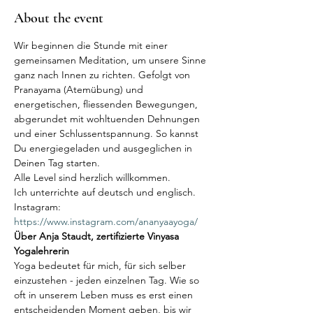
About the event
Wir beginnen die Stunde mit einer 
gemeinsamen Meditation, um unsere Sinne 
ganz nach Innen zu richten. Gefolgt von 
Pranayama (Atemübung) und 
energetischen, fliessenden Bewegungen, 
abgerundet mit wohltuenden Dehnungen 
und einer Schlussentspannung. So kannst 
Du energiegeladen und ausgeglichen in 
Deinen Tag starten. 
Alle Level sind herzlich willkommen. 
Ich unterrichte auf deutsch und englisch.
Instagram:
https://www.instagram.com/ananyaayoga/
Über Anja Staudt, zertifizierte Vinyasa 
Yogalehrerin
Yoga bedeutet für mich, für sich selber 
einzustehen - jeden einzelnen Tag. Wie so 
oft in unserem Leben muss es erst einen 
entscheidenden Moment geben, bis wir 