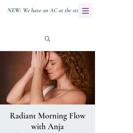
NEW:
We have an AC at the studio.
Radiant Morning Flow
with Anja