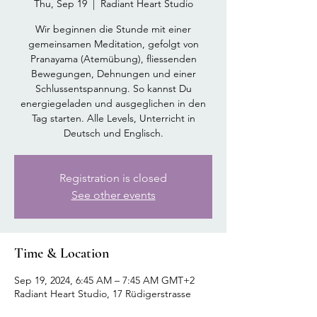
Thu, Sep 19
  |  
Radiant Heart Studio
Wir beginnen die Stunde mit einer
gemeinsamen Meditation, gefolgt von
Pranayama (Atemübung), fliessenden
Bewegungen, Dehnungen und einer
Schlussentspannung. So kannst Du
energiegeladen und ausgeglichen in den
Tag starten. Alle Levels, Unterricht in
Deutsch und Englisch.
Registration is closed
See other events
Time & Location
Sep 19, 2024, 6:45 AM – 7:45 AM GMT+2
Radiant Heart Studio, 17 Rüdigerstrasse