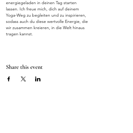
energiegeladen in deinen Tag starten 
lassen. Ich freue mich, dich auf deinem 
Yoga-Weg zu begleiten und zu inspirieren, 
sodass auch du diese wertvolle Energie, die 
wir zusammen kreieren, in die Welt hinaus 
tragen kannst.
Share this event
RADIANT
HEART
STUDIO