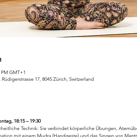
n
30 PM GMT+1
 Rüdigerstrasse 17, 8045 Zürich, Switzerland
ntag, 18:15 – 19:30
nzheitliche Technik: Sie verbindet körperliche Übungen, Atemü
nation mit einem Mudra (Handgeste) und das Singen von Mantr