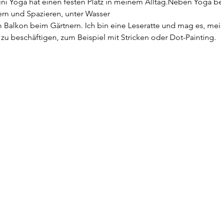
i Yoga hat einen festen Platz in meinem Alltag.Neben Yoga be
rn und Spazieren, unter Wasser
Balkon beim Gärtnern. Ich bin eine Leseratte und mag es, m
t zu beschäftigen, zum Beispiel mit Stricken oder Dot-Painting.