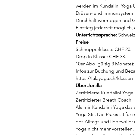
werden im Kundalini Yoga Ü
Drüsen- und Immunsystem a
Durchhaltevermögen und Gel
Einstieg jederzeit möglich,
Unterrichtssprache: 
Schweiz
Preise
Schnupperklasse: CHF 20.-
Drop In Klasse: CHF 33.-
10er Abo (gültig 3 Monate):
Infos zur Buchung und Beza
https://lalayoga.ch/klasse
Über Jonilla
Zertifizierte Kundalini Yoga 
Zertifizierter Breath Coach
Als mir Kundalini Yoga das e
Yoga-Stil. Die Praxis ist fü
des Alltags und liebevolle
Yoga nicht mehr vorstellen