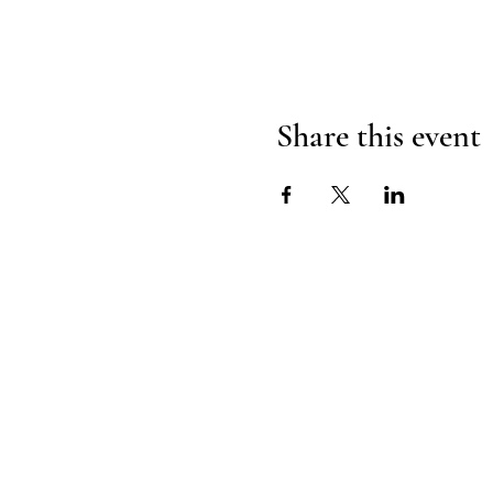
Share this event
RADIANT
HEART