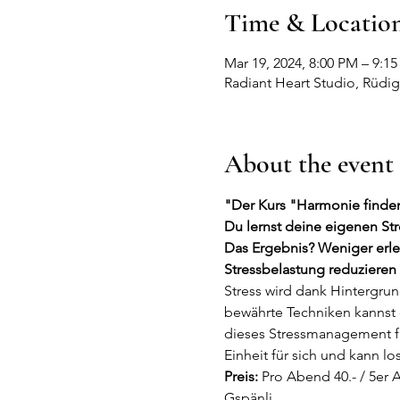
Time & Locatio
Mar 19, 2024, 8:00 PM – 9:1
Radiant Heart Studio, Rüdige
About the event
"Der Kurs "Harmonie finden" 
Du lernst deine eigenen St
Das Ergebnis? Weniger erle
Stressbelastung reduzieren 
Stress wird dank Hintergru
bewährte Techniken kannst 
dieses Stressmanagement fü
Einheit für sich und kann 
Preis: 
Pro Abend 40.- / 5er 
Gspänli