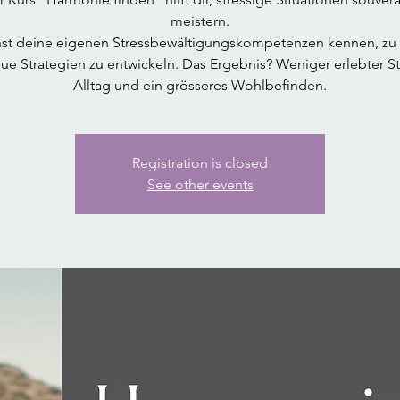
meistern.
nst deine eigenen Stressbewältigungskompetenzen kennen, zu 
ue Strategien zu entwickeln. Das Ergebnis? Weniger erlebter St
Alltag und ein grösseres Wohlbefinden.
Registration is closed
See other events