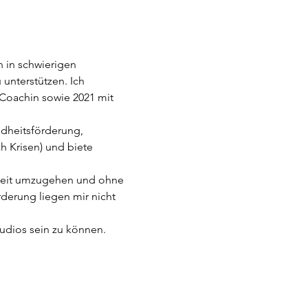
 in schwierigen 
unterstützen. Ich 
 Coachin sowie 2021 mit 
dheitsförderung, 
 Krisen) und biete 
dheit umzugehen und ohne 
derung liegen mir nicht 
tudios sein zu können.