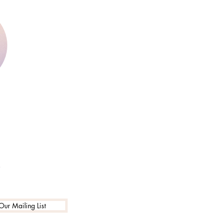
y
Our Mailing List