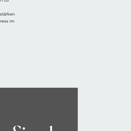
stärken
ress im