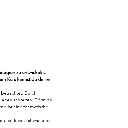
tegien zu entwickeln.
sem Kurs kannst du deine 
betrachtet. Durch 
eben schreiten. Gönn dir 
d ist eine thematische 
 du ein finanzschwächeres 