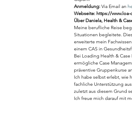
Anmeldung:
 Via Email an 
h
Webseite: https://www.loa
Über Daniela, Health & Cas
Meine berufliche Reise beg
Situationen begleitete. Die
erweiterte mein Fachwissen 
einem CAS in Gesundheitsf
Bei Loading Health & Case
ermögliche Case Management
präventive Gruppenkurse an
Ich habe selbst erlebt, wi
fachliche Unterstützung aus
zuletzt aus diesem Grund s
Ich freue mich darauf mit m