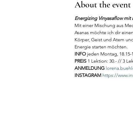
About the event
Energizing Vinyasaflow mit
Mit einer Mischung aus Me
Asanas möchte ich dir ein
Körper, Geist und Atem und 
Energie starten möchten.
INFO
 jeden Montag, 18.15-1
PREIS
 1 Lektion: 30.- // 3 Le
ANMELDUNG
lorena.bueh
INSTAGRAM
https://www.i