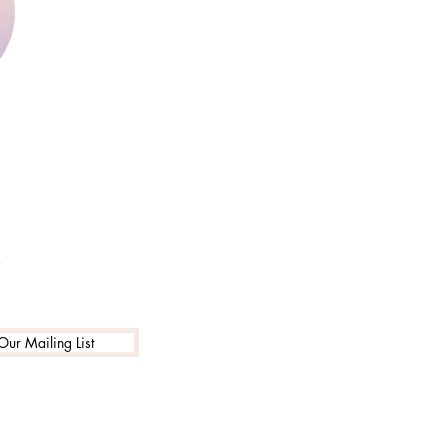
y
Our Mailing List