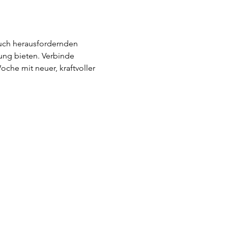
uch herausfordernden 
ng bieten. Verbinde 
che mit neuer, kraftvoller 