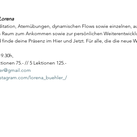
 Lorena
ditation, Atemübungen, dynamischen Flows sowie einzelnen, a
en Raum zum Ankommen sowie zur persönlichen Weiterentwicklu
finde deine Präsenz im Hier und Jetzt. Für alle, die die neue Wo
9.30h,
ktionen 75.- // 5 Lektionen 125.-
ler@gmail.com
nstagram.com/lorena_buehler_/