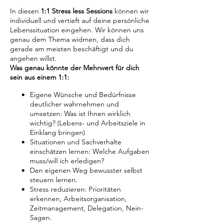
In diesen
1:1 Stress less Sessions
können wir
individuell und vertieft auf deine persönliche
Lebenssituation eingehen. Wir können uns
genau dem Thema widmen, dass dich
gerade am meisten beschäftigt und du
angehen willst.
Was genau könnte der Mehrwert für dich
sein aus einem 1:1:
Eigene Wünsche und Bedürfnisse
deutlicher wahrnehmen und
umsetzen: Was ist Ihnen wirklich
wichtig? (Lebens- und Arbeitsziele in
Einklang bringen)
Situationen und Sachverhalte
einschätzen lernen: Welche Aufgaben
muss/will ich erledigen?
Den eigenen Weg bewusster selbst
steuern lernen.
Stress reduzieren: Prioritäten
erkennen, Arbeitsorganisation,
Zeitmanagement, Delegation, Nein-
Sagen.