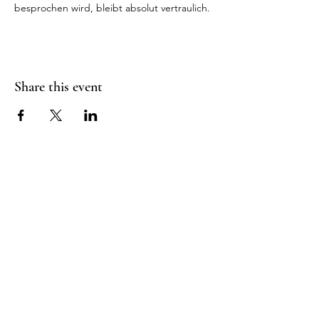
besprochen wird, bleibt absolut vertraulich.
Share this event
RADIANT
HEART
STUDIO
Menu